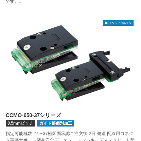
です。...
クリップコネクタ
CCMO-050-37シリーズ
0.5mmピッチ
ガイド部個別加工
指定可能極数 27〜37極図面承認ご注文後 2日 発送 配線用コネク
タ実装サポート製品安全データシート フレキ・ディスクリート配