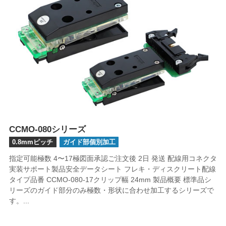
CCMO-080シリーズ
0.8mmピッチ
ガイド部個別加工
指定可能極数 4〜17極図面承認ご注文後 2日 発送 配線用コネクタ
実装サポート製品安全データシート フレキ・ディスクリート配線
タイプ品番 CCMO-080-17クリップ幅 24mm 製品概要 標準品シ
リーズのガイド部分のみ極数・形状に合わせ加工するシリーズで
す。...