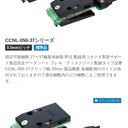
CCNL-050-37シリーズ
0.5mmピッチ
標準品
指定可能極数 27〜37極基本納期 即日 配線用コネクタ実装サポー
ト製品安全データシート フレキ・ディスクリート配線タイプ品番
CCNL-050-37クリップ幅 33mm 製品概要 各極数用のガイドが添
付されておりますので適合極数内のどの極数にもご使用できま
す。 ...
クリップコネクタ