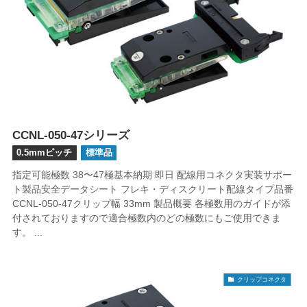
CCNL-050-47シリーズ
0.5mmピッチ
標準品
指定可能極数 38〜47極基本納期 即日 配線用コネクタ実装サポー
ト製品安全データシート フレキ・ディスクリート配線タイプ品番
CCNL-050-47クリップ幅 33mm 製品概要 各極数用のガイドが添
付されておりますので適合極数内のどの極数にもご使用できま
す。 ...
クリップコネクタ