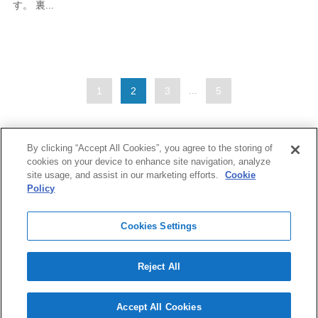
す。 裏...
1
2
3
...
5
By clicking “Accept All Cookies”, you agree to the storing of
cookies on your device to enhance site navigation, analyze
site usage, and assist in our marketing efforts.
Cookie
Policy
Cookies Settings
インフォメーション
Reject All
製品の通信販売に関する購入手続きおよび取引に関する規約
海外での現地販売
個人情報保護方針
サイトマップ
Accept All Cookies
©
2021 Yokowo co., ltd.