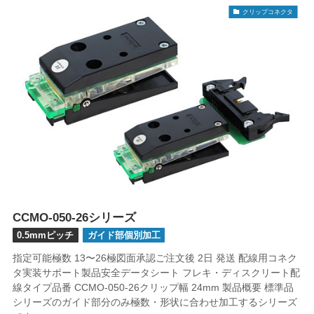
クリップコネクタ
CCMO-050-26シリーズ
0.5mmピッチ
ガイド部個別加工
指定可能極数 13〜26極図面承認ご注文後 2日 発送 配線用コネク
タ実装サポート製品安全データシート フレキ・ディスクリート配
線タイプ品番 CCMO-050-26クリップ幅 24mm 製品概要 標準品
シリーズのガイド部分のみ極数・形状に合わせ加工するシリーズ