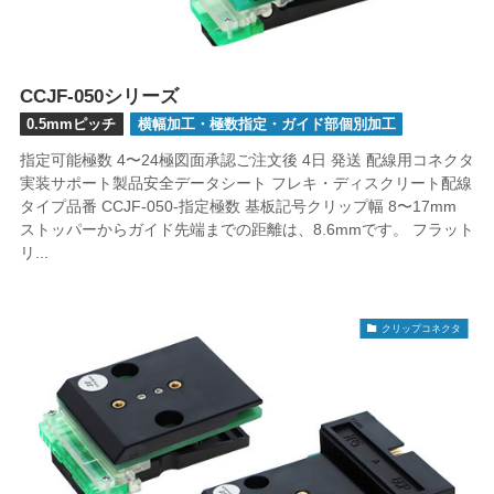
CCJF-050シリーズ
0.5mmピッチ
横幅加工・極数指定・ガイド部個別加工
指定可能極数 4〜24極図面承認ご注文後 4日 発送 配線用コネクタ
実装サポート製品安全データシート フレキ・ディスクリート配線
タイプ品番 CCJF-050-指定極数 基板記号クリップ幅 8〜17mm
ストッパーからガイド先端までの距離は、8.6mmです。 フラット
リ...
クリップコネクタ