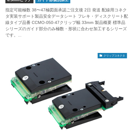
0.5mmピッチ
ガイド部個別加工
指定可能極数 38〜47極図面承認ご注文後 2日 発送 配線用コネク
タ実装サポート製品安全データシート フレキ・ディスクリート配
線タイプ品番 CCMO-050-47クリップ幅 33mm 製品概要 標準品
シリーズのガイド部分のみ極数・形状に合わせ加工するシリーズ
です。...
クリップコネクタ