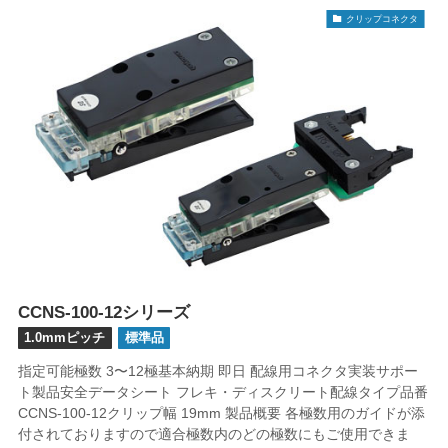
クリップコネクタ
CCNS-100-12シリーズ
1.0mmピッチ
標準品
指定可能極数 3〜12極基本納期 即日 配線用コネクタ実装サポー
ト製品安全データシート フレキ・ディスクリート配線タイプ品番
CCNS-100-12クリップ幅 19mm 製品概要 各極数用のガイドが添
付されておりますので適合極数内のどの極数にもご使用できま