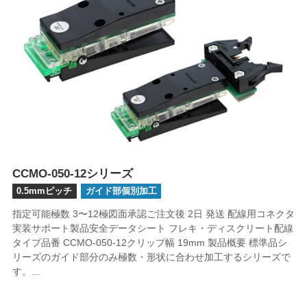
CCMO-050-12シリーズ
0.5mmピッチ
ガイド部個別加工
指定可能極数 3〜12極図面承認ご注文後 2日 発送 配線用コネクタ
実装サポート製品安全データシート フレキ・ディスクリート配線
タイプ品番 CCMO-050-12クリップ幅 19mm 製品概要 標準品シ
リーズのガイド部分のみ極数・形状に合わせ加工するシリーズで
す。...