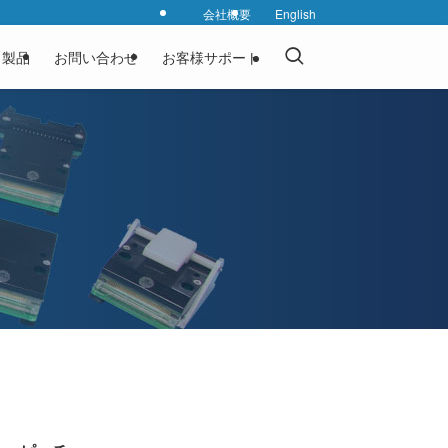
会社概要
English
製品
お問い合わせ
お客様サポート