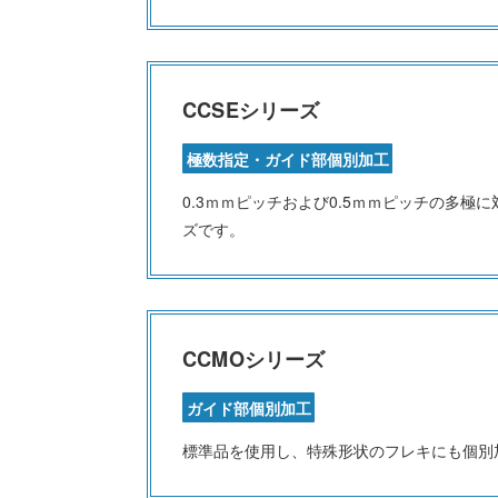
CCSEシリーズ
極数指定・ガイド部個別加工
0.3ｍｍピッチおよび0.5ｍｍピッチの多
ズです。
CCMOシリーズ
ガイド部個別加工
標準品を使用し、特殊形状のフレキにも個別