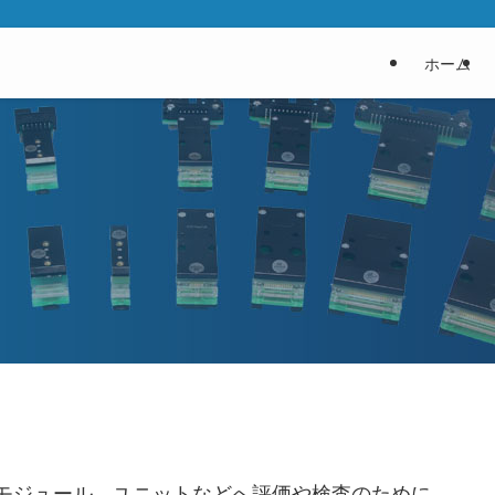
ホーム
各種モジュール、ユニットなどへ評価や検査のために