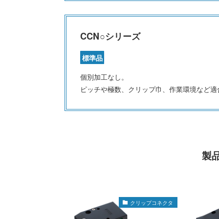
CCN○シリーズ
標準品
個別加工なし。
ピッチや極数、クリップ巾、作業環境など適
製
クリップコネクタ