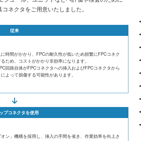
具コネクタをご用意いたしました。
従来
入に時間がかかり、FPCの耐久性が低いため頻繁にFPCコネク
するため、コストがかかり非効率になります。
PC回路自体がFPCコネクタへの挿入およびFPCコネクタから
しによって損傷する可能性があります。
ップコネクタを使用
プオン」機構を採用し、挿入の手間を省き、作業効率を向上さ