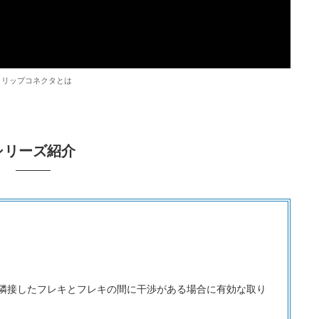
クリップコネクタとは
シリーズ紹介
隣接したフレキとフレキの間に干渉がある場合に有効な取り