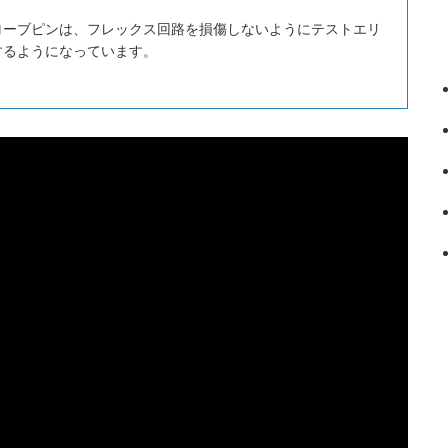
ローブピンは、フレックス回路を損傷しないようにテストエリ
するようになっています。