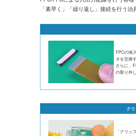
「素早く」「繰り返し」接続を行う治
FPCの挿
タを交換
さらに、F
の取り外
クリ
「クリッ