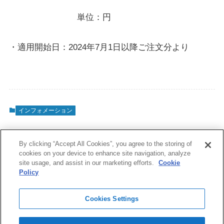
単位：円
・適用開始日：2024年7月1日以降ご注文分より
インフォメーション
By clicking “Accept All Cookies”, you agree to the storing of
cookies on your device to enhance site navigation, analyze
site usage, and assist in our marketing efforts.
Cookie
Policy
Cookies Settings
インフォメーション